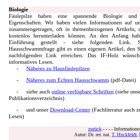
Biologie
Fäulepilze haben eine spannende Biologie und i
Eigenschaften. Wir haben vielen Informationen auf un
zusammengetragen, oft in themenbezogenen Artikeln, d
kostenlos herunterladen können. An den Anfang ha
Einführung gestellt - siehe folgenden Link. S
Hausschwammfrage gibt es einen eigenen Artikel, den S
nachfolgenden Link erreichen. Das IF-Holz wünsch
informatives Lesen.
-
Näheres zu Hausfäulepilzen
-
Näheres zum Echten Hausschwamm
(pdf-Datei)
- siehe auch
online verfügbare Schriften
(siehe uns
Publikationsverzeichnis)
- und unser
Download-Center
(Fachliteratur auch 
Lesen)
zurück
- - - - Information
Autor: Dr. rer. nat.
T. Huckfeldt
,