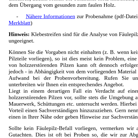
dem Übergang vom gesunden zum faulen Holz.
-
Nähere Informationen
zur Probenahme (pdf-Datei
Merkblatt
)
Hinweis:
Klebestreifen sind für die Analyse von Fäulepil
ungeeignet.
Können Sie die Vorgaben nicht einhalten (z. B. wenn kei
Pilzteile vorliegen), so ist dies meist kein Problem, ei
von holzzerstörenden Pilzen kann oft dennoch erfolgen
jedoch - in Abhängigkeit von dem vorliegenden Material 
Aufwand bei der Probenvorbereitung. Rufen Sie un
unterbreiten wir Ihnen ein entsprechendes Angebot.
Liegt in einem derartigen Fall ein Verdacht auf eine
holzzerstörenden Pilzen vor, sollte stets die Umgebung a
Mauerwerk, Schüttungen etc. untersucht werden. Hierbei i
Vorteil einen Sachverständigen hinzuzuziehen. Gern nen
einen in Ihrer Nähe oder geben Hinweise zur Sachverstä
Sollte kein Fäulepilz-Befall vorliegen, vermerken wir
Gutachten. Dies ist oft bei Proben so, die wir zur Ab