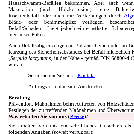
Hausschwamm-Befällen bekommen. Aber auch wenn
Mazeration (auch Holzkorrosion), eine Bakterie
Insektenbefall oder auch nur Verfärbungen durch
Alg
Bläue- oder Schimmelpilze vorliegen, beschrei
Befall/Schaden. Liegt jedoch ein ernsthafter Schaderreg
hier unser Fokus.
Auch Befallsabgrenzungen an Balkenscheiben oder an Bo
Kürzung des Sicherheitsabstandes bei Befall mit Echte
(
Serpula lacrymans
) in der Nähe - gemäß DIN 68800-4 (2
wir an.
- So erreichen Sie uns -
Kontakt
.
- Auftragsformular zum Ausdrucken
Beratung
Prävention, Maßnahmen beim Auftreten von Holzschäden
Festlegen der zu treffenden Maßnahmen und Überwachun
Was erhalten Sie von uns (
Preise
)?
Sie erhalten von uns ein schriftliches Gutachten als
folgenden Angaben (soweit verfügbar):