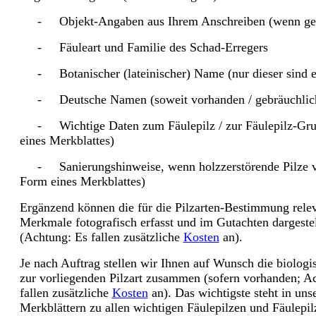
- Objekt-Angaben aus Ihrem Anschreiben (wenn ge
- Fäuleart und Familie des Schad-Erregers
- Botanischer (lateinischer) Name (nur dieser sind ei
- Deutsche Namen (soweit vorhanden / gebräuchlic
- Wichtige Daten zum Fäulepilz / zur Fäulepilz-Gru
eines Merkblattes)
- Sanierungshinweise, wenn holzzerstörende Pilze vo
Form eines Merkblattes)
Ergänzend können die für die Pilzarten-Bestimmung rele
Merkmale fotografisch erfasst und im Gutachten dargeste
(Achtung: Es fallen zusätzliche
Kosten
an).
Je nach Auftrag stellen wir Ihnen auf Wunsch die biolog
zur vorliegenden Pilzart zusammen (sofern vorhanden; A
fallen zusätzliche
Kosten
an). Das wichtigste steht in uns
Merkblättern zu allen wichtigen Fäulepilzen und Fäulepi