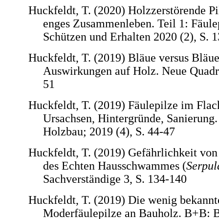
Huckfeldt, T. (2020) Holzzerstörende Pi
enges Zusammenleben. Teil 1: Fäulep
Schützen und Erhalten 2020 (2), S. 
Huckfeldt, T. (2019) Bläue versus Bläue
Auswirkungen auf Holz. Neue Quadri
51
Huckfeldt, T. (2019) Fäulepilze im Flach
Ursachsen, Hintergründe, Sanierung.
Holzbau; 2019 (4), S. 44-47
Huckfeldt, T. (2019) Gefährlichkeit vo
des Echten Hausschwammes (
Serpul
Sachverständige 3, S. 134-140
Huckfeldt, T. (2019) Die wenig bekannt
Moderfäulepilze an Bauholz. B+B: B