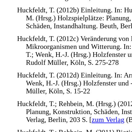
Huckfeldt, T. (2012b) Einleitung. In: Hu
M. (Hrsg.) Holzspielplätze: Planung,
Schäden, Instandhaltung. Beuth, Berl
Huckfeldt, T. (2012c) Veränderung von
Mikroorganismen und Witterung. In: 
T.; Wenk, H.-J. (Hrsg.) Holzfenster u
Rudolf Müller, Köln, S. 275-278
Huckfeldt, T. (2012d) Einleitung. In: Ar
Wenk, H.-J. (Hrsg.) Holzfenster und 
Müller, Köln, S. 15-22
Huckfeldt, T.; Rehbein, M. (Hrsg.) (201
Planung, Konstruktion, Schäden, Ins
Verlag, Berlin, 203 S. [
zum Verlag
(B