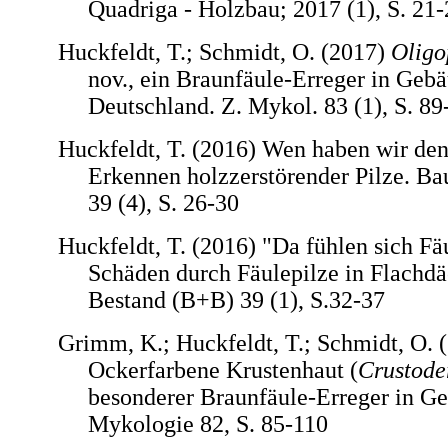
Quadriga - Holzbau; 2017 (1), S. 21-
Huckfeldt, T.; Schmidt, O. (2017)
Oligo
nov., ein Braunfäule-Erreger in Gebä
Deutschland. Z. Mykol. 83 (1), S. 89
Huckfeldt, T. (2016) Wen haben wir den
Erkennen holzzerstörender Pilze. B
39 (4), S. 26-30
Huckfeldt, T. (2016) "Da fühlen sich Fä
Schäden durch Fäulepilze in Flachd
Bestand (B+B) 39 (1), S.32-37
Grimm, K.; Huckfeldt, T.; Schmidt, O. 
Ockerfarbene Krustenhaut (
Crustode
besonderer Braunfäule-Erreger in Geb
Mykologie 82, S. 85-110