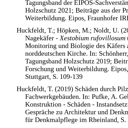
Tagungsband der EIPOS-Sachverstän
Holzschutz 2021; Beiträge aus der P
Weiterbildung. Eipos, Fraunhofer IRB
Huckfeldt, T.; Höpken, M.; Noldt, U. (
Nagekäfer -
Xestobium rufovillosum
Monitoring und Biologie des Käfers 
norddeutschen Kirche. In: Schönherr,
Tagungsband Holzschutz 2019; Beiträ
Forschung und Weiterbildung. Eipos
Stuttgart, S. 109-139
Huckfeldt, T. (2019) Schäden durch Pil
Fachwerkgebäuden. In: Pufke, A. Ge
Konstruktion - Schäden - Instandsetz
Gespräche zu Architektur und Denk
für Denkmalpflege im Rheinland, S.