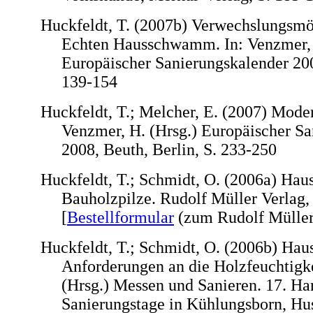
Huckfeldt, T. (2007b) Verwechslungsmö
Echten Hausschwamm. In: Venzmer, 
Europäischer Sanierungskalender 200
139-154
Huckfeldt, T.; Melcher, E. (2007) Moder
Venzmer, H. (Hrsg.) Europäischer S
2008, Beuth, Berlin, S. 233-250
Huckfeldt, T.; Schmidt, O. (2006a) Hau
Bauholzpilze. Rudolf Müller Verlag,
[
Bestellformular
(zum Rudolf Müller
Huckfeldt, T.; Schmidt, O. (2006b) Haus
Anforderungen an die Holzfeuchtigke
(Hrsg.) Messen und Sanieren. 17. Ha
Sanierungstage in Kühlungsborn, H