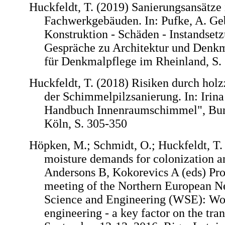
Huckfeldt, T. (2019) Sanierungsansätze
Fachwerkgebäuden. In: Pufke, A. Ge
Konstruktion - Schäden - Instandsetz
Gespräche zu Architektur und Denk
für Denkmalpflege im Rheinland, S.
Huckfeldt, T. (2018) Risiken durch holz
der Schimmelpilzsanierung. In: Irina
Handbuch Innenraumschimmel", Bun
Köln, S. 305-350
Höpken, M.; Schmidt, O.; Huckfeldt, T.
moisture demands for colonization a
Andersons B, Kokorevics A (eds) Pro
meeting of the Northern European 
Science and Engineering (WSE): Wo
engineering - a key factor on the tra