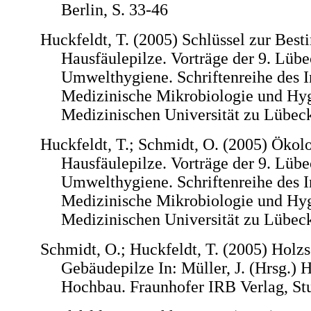
Berlin, S. 33-46
Huckfeldt, T. (2005) Schlüssel zur Bes
Hausfäulepilze. Vorträge der 9. Lüb
Umwelthygiene. Schriftenreihe des In
Medizinische Mikrobiologie und Hyg
Medizinischen Universität zu Lübeck
Huckfeldt, T.; Schmidt, O. (2005) Ökolo
Hausfäulepilze. Vorträge der 9. Lüb
Umwelthygiene. Schriftenreihe des In
Medizinische Mikrobiologie und Hyg
Medizinischen Universität zu Lübeck
Schmidt, O.; Huckfeldt, T. (2005) Holzs
Gebäudepilze In: Müller, J. (Hrsg.) 
Hochbau. Fraunhofer IRB Verlag, Stut