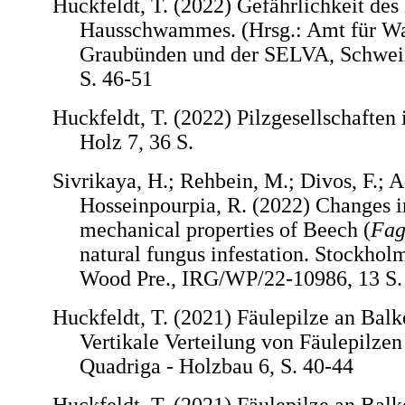
Huckfeldt, T. (2022) Gefährlichkeit des
Hausschwammes. (Hrsg.: Amt für Wa
Graubünden und der SELVA, Schwei
S. 46-51
Huckfeldt, T. (2022) Pilzgesellschaften 
Holz 7, 36 S.
Sivrikaya, H.; Rehbein, M.; Divos, F.; 
Hosseinpourpia, R. (2022) Changes i
mechanical properties of Beech (
Fag
natural fungus infestation. Stockhol
Wood Pre., IRG/WP/22-10986, 13 S.
Huckfeldt, T. (2021) Fäulepilze an Balk
Vertikale Verteilung von Fäulepilze
Quadriga - Holzbau 6, S. 40-44