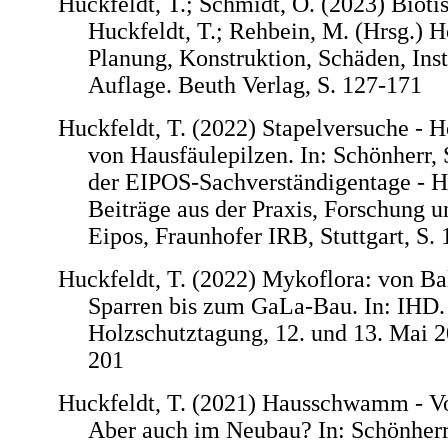
Huckfeldt, T.; Schmidt, O. (2023) Biotis
Huckfeldt, T.; Rehbein, M. (Hrsg.) H
Planung, Konstruktion, Schäden, Inst
Auflage. Beuth Verlag, S. 127-171
Huckfeldt, T. (2022) Stapelversuche - 
von Hausfäulepilzen. In: Schönherr,
der EIPOS-Sachverständigentage - H
Beiträge aus der Praxis, Forschung u
Eipos, Fraunhofer IRB, Stuttgart, S.
Huckfeldt, T. (2022) Mykoflora: von B
Sparren bis zum GaLa-Bau. In: IHD. 
Holzschutztagung, 12. und 13. Mai 2
201
Huckfeldt, T. (2021) Hausschwamm - 
Aber auch im Neubau? In: Schönherr,