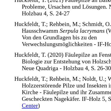
Huckfeldt, T. (2021) Fäulepilze an Balk
Probleme, Ursachen und Lösungen. 
Holzbau 4, S. 24-27
Huckfeldt, T.; Rehbein, M.; Schmidt, O.
Hausschwamm
Serpula lacrymans
(W
Von den Grundlagen bis zu den
Verwechslungsmöglichkeiten - IF-Hol
Huckfeldt, T. (2020) Fäulepilze an Fens
Biologie zur Entstehung von Holzsch
Neue Quadriga - Holzbau 4, S. 26-30
Huckfeldt, T.; Rehbein, M.; Noldt, U.; 
Holzzerstörende Pilze und Insekten i
Kirche - Fäulepilze und ihr Zusamm
Gescheckten Nagekäfer. IF-Holz 5, S
Center
)