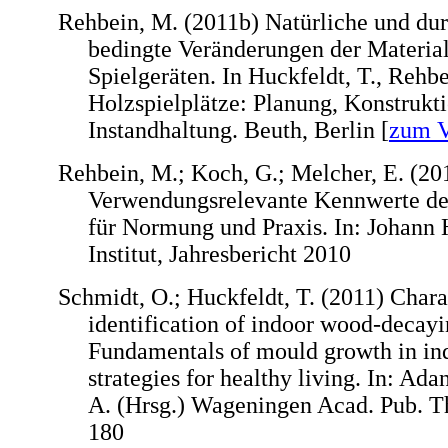
Rehbein, M. (2011b) Natürliche und du
bedingte Veränderungen der Materia
Spielgeräten. In Huckfeldt, T., Rehbe
Holzspielplätze: Planung, Konstrukt
Instandhaltung. Beuth, Berlin [
zum V
Rehbein, M.; Koch, G.; Melcher, E. (20
Verwendungsrelevante Kennwerte der
für Normung und Praxis. In: Johann
Institut, Jahresbericht 2010
Schmidt, O.; Huckfeldt, T. (2011) Chara
identification of indoor wood-decayi
Fundamentals of mould growth in in
strategies for healthy living. In: Ad
A. (Hrsg.) Wageningen Acad. Pub. Th
180