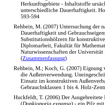
Herkunftsgebiete - Inhaltstoffe ursäc
unterschiedliche Dauerhaftigkeit. Hol
593-594
Rehbein, M. (2007) Untersuchung der n
Dauerhaftigkeit und Gebrauchseigen
Substitutionshölzern für konstrukt
Diplomarbeit, Fakultät für Mathemat
Naturwissenschaften der Universitä
(
Zusammenfassung
)
Rehbein, M.; Koch, G. (2007) Eignung 
die Außenverwendung. Uneingeschrän
Einsatz im konstruktiven Außenverb
Gebrauchsklassen 1 bis 4. Holz-Zentr
Huckfeldt, T. (2006) Der Ausgebreitete
(
Donkioporia expansa
) - ein Pilz mi