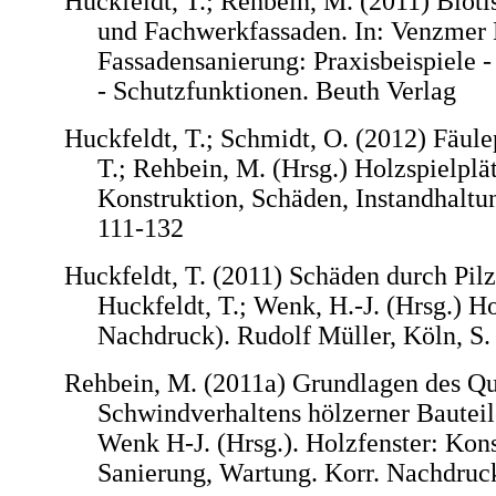
Huckfeldt, T.; Rehbein, M. (2011) Biot
und Fachwerkfassaden.
In: Venzmer 
Fassadensanierung: Praxisbeispiele 
- Schutzfunktionen. Beuth Verlag
Huckfeldt, T.; Schmidt, O. (2012) Fäulep
T.; Rehbein, M. (Hrsg.) Holzspielplä
Konstruktion, Schäden, Instandhaltun
111-132
Huckfeldt, T. (2011) Schäden durch Pilz
Huckfeldt, T.; Wenk, H.-J. (Hrsg.) Ho
Nachdruck). Rudolf Müller, Köln, S.
Rehbein, M. (2011a) Grundlagen des Qu
Schwindverhaltens hölzerner Bauteil
Wenk H-J. (Hrsg.). Holzfenster: Kon
Sanierung, Wartung. Korr. Nachdruc