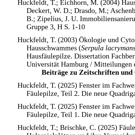
Huckfeldt, T.; Eichhorn, M. (2004) Ha
Deckert, W. D.; Drasdo, M.; Aschenb
B.; Zipelius, J. U. Immobiliensanier
Gruppe 3, H S. 1-10
Huckfeldt, T. (2003) Ökologie und Cyto
Hausschwammes (
Serpula lacryman
Hausfäulepilze. Dissertation Fachber
Universität Hamburg / Mitteilungen 
Beiträge zu Zeitschriften
und 
Huckfeldt, T. (2025) Fenster im Fachwe
Fäulepilze, Teil 2. Die neue Quadriga
Huckfeldt, T. (2025) Fenster im Fachwe
Fäulepilze, Teil 1. Die neue Quadrig
Huckfeldt, T.; Brischke, C. (2025) Fäul