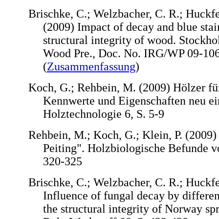
Brischke, C.; Welzbacher, C. R.; Huckfel
(2009) Impact of decay and blue stai
structural integrity of wood. Stockh
Wood Pre., Doc. No. IRG/WP 09-106
(
Zusammenfassung
)
Koch, G.; Rehbein, M. (2009) Hölzer fü
Kennwerte und Eigenschaften neu ei
Holztechnologie 6, S. 5-9
Rehbein, M.; Koch, G.; Klein, P. (2009
Peiting". Holzbiologische Befunde v
320-325
Brischke, C.; Welzbacher, C. R.; Huckfe
Influence of fungal decay by differe
the structural integrity of Norway s