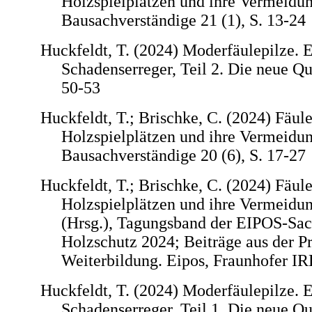
Holzspielplätzen und ihre Vermeidung
Bausachverständige 21 (1), S. 13-24
Huckfeldt, T. (2024) Moderfäulepilze. 
Schadenserreger, Teil 2. Die neue Qu
50-53
Huckfeldt, T.; Brischke, C. (2024) Fäul
Holzspielplätzen und ihre Vermeidung
Bausachverständige 20 (6), S. 17-27
Huckfeldt, T.; Brischke, C. (2024) Fäul
Holzspielplätzen und ihre Vermeidung
(Hrsg.), Tagungsband der EIPOS-Sac
Holzschutz 2024; Beiträge aus der P
Weiterbildung. Eipos, Fraunhofer IRB
Huckfeldt, T. (2024) Moderfäulepilze. 
Schadenserreger, Teil 1. Die neue Qu