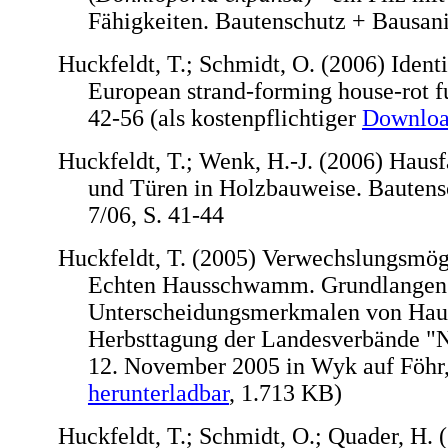
Fähigkeiten. Bautenschutz + Bausani
Huckfeldt, T.; Schmidt, O. (2006) Identi
European strand-forming house-rot f
42-56 (als kostenpflichtiger
Downlo
Huckfeldt, T.; Wenk, H.-J. (2006) Hausf
und Türen in Holzbauweise. Bautens
7/06, S. 41-44
Huckfeldt, T. (2005) Verwechslungsmög
Echten Hausschwamm. Grundlangen
Unterscheidungsmerkmalen von Haus
Herbsttagung der Landesverbände 
12. November 2005 in Wyk auf Föhr, 
herunterladbar
, 1.713 KB)
Huckfeldt, T.; Schmidt, O.; Quader, H.