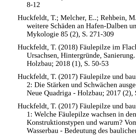
8-12
Huckfeldt, T.; Melcher, E..; Rehbein, M
weitere Schäden an Hafen-Dalben un
Mykologie 85 (2), S. 271-309
Huckfeldt, T. (2018) Fäulepilze im Flach
Ursachsen, Hintergründe, Sanierung.
Holzbau; 2018 (1), S. 50-53
Huckfeldt, T. (2017) Fäulepilze und bau
2: Die Stärken und Schwächen ausges
Neue Quadriga - Holzbau; 2017 (2), 
Huckfeldt, T. (2017) Fäulepilze und bau
1: Welche Fäulepilze wachsen in de
Konstruktionstypen und warum? Vom
Wasserbau - Bedeutung des bauliche