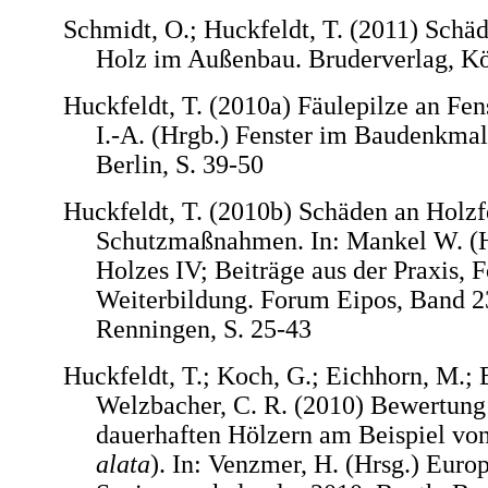
Schmidt, O.; Huckfeldt, T. (2011) Schäd
Holz im Außenbau. Bruderverlag, Kö
Huckfeldt, T. (2010a) Fäulepilze an Fens
I.-A. (Hrgb.) Fenster im Baudenkmal
Berlin, S. 39-50
Huckfeldt, T. (2010b) Schäden an Holzf
Schutzmaßnahmen. In: Mankel W. (H
Holzes IV; Beiträge aus der Praxis, 
Weiterbildung. Forum Eipos, Band 23
Renningen, S. 25-43
Huckfeldt, T.; Koch, G.; Eichhorn, M.; 
Welzbacher, C. R. (2010) Bewertung
dauerhaften Hölzern am Beispiel von
alata
). In: Venzmer, H. (Hrsg.) Euro