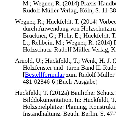
M.; Wegner, R. (2014) Praxis-Handb
Rudolf Müller Verlag, Köln, S. 11-38
Wegner, R.; Huckfeldt, T. (2014) Vorbe
durch Anwendung von Holzschutzmitt
Brückner, G.; Flohr, E.; Huckfeldt, T.
L.; Rehbein, M.; Wegner, R. (2014)
Holzschutz. Rudolf Müller Verlag, K
Arnold, U.; Huckfeldt, T.; Wenk, H.-J. (
Holzfenster und -türen Band II. Rudo
[
Bestellformular
zum Rudolf Müller 
481-02846-6 (Buch-Ausgabe)
Huckfeldt, T. (2012a) Baulicher Schutz i
Bilddokumentation. In: Huckfeldt, T.
Holzspielplätze: Planung, Konstrukt
Instandhaltung. Beuth, Berlin, S. 47