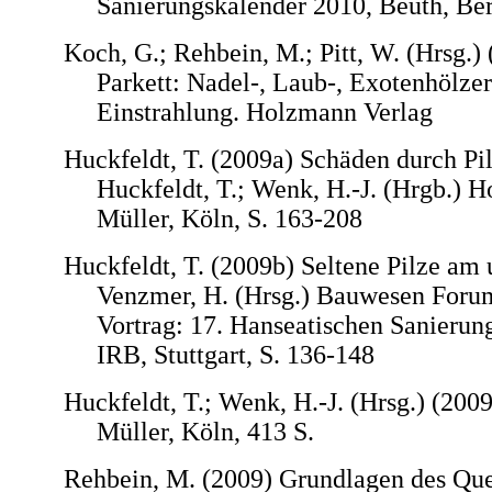
Sanierungskalender 2010, Beuth, Ber
Koch, G.; Rehbein, M.; Pitt, W. (Hrsg.)
Parkett: Nadel-, Laub-, Exotenhölze
Einstrahlung. Holzmann Verlag
Huckfeldt, T. (2009a) Schäden durch Pil
Huckfeldt, T.; Wenk, H.-J. (Hrgb.) H
Müller, Köln, S. 163-208
Huckfeldt, T. (2009b) Seltene Pilze am
Venzmer, H. (Hrsg.) Bauwesen Forum
Vortrag: 17. Hanseatischen Sanierun
IRB, Stuttgart, S. 136-148
Huckfeldt, T.; Wenk, H.-J. (Hrsg.) (200
Müller, Köln, 413 S.
Rehbein, M. (2009) Grundlagen des Que