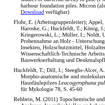
harbour foundation piles. Micron (als
Download
verfügbar)
Flohr, E. (Arbeitsgruppenleiter); Appel,
Haroske, G.; Huckfeldt, T.; König, J.
Kriegerowski, L.; Müller, I.; Noldt, 
Probennahme an Holz - Unterschungen
Insekten, Holzschutzmittel, Holzalte
Wissenschaftlich-Technische Arbeits
Bauwerkserhaltung und Denkmalspfle
Huckfeldt, T.; Dill, I.; Steeghs-Alcer, A
Morpho-anatomische und molekulare
Hausfäulepilzes
Leucogyrophana pul
für Mykologie 78, S. 45-60
Rehbein, M. (2011) Topochemische und f